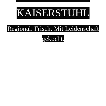
KAISERSTUHL
Regional. Frisch. Mit Leidenschaft
gekocht.