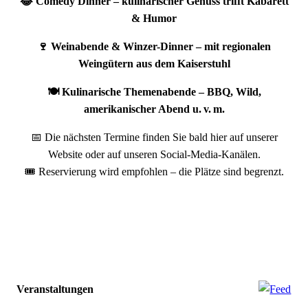
😂 Comedy Dinner – kulinarischer Genuss trifft Kabarett
& Humor
🍷 Weinabende & Winzer-Dinner – mit regionalen
Weingütern aus dem Kaiserstuhl
🍽️ Kulinarische Themenabende – BBQ, Wild,
amerikanischer Abend u. v. m.
📅 Die nächsten Termine finden Sie bald hier auf unserer
Website oder auf unseren Social-Media-Kanälen.
🎟️ Reservierung wird empfohlen – die Plätze sind begrenzt.
Veranstaltungen